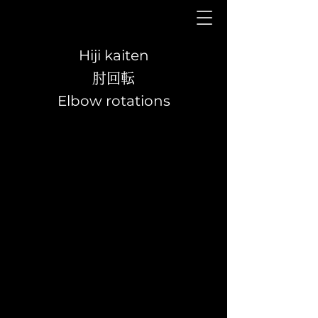
Hiji kaiten
肘回転
Elbow rotations